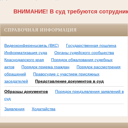
ВНИМАНИЕ! В суд требуются сотрудники
СПРАВОЧНАЯ ИНФОРМАЦИЯ
Видеоконференцсвязь (ВКС)
Государственная пошлина
Информатизация суда
Органы судейского сообщества
Краснодарского края
Порядок обжалования судебных
актов
Порядок приема граждан
Порядок рассмотрения
обращений
Правосудие с участием присяжных
заседателей
Представление документов в суд
Образцы документов
Порядок предъявления заявлений в
суд
Заявления
Ходатайства